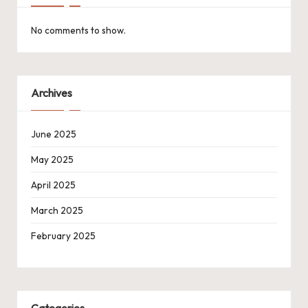
No comments to show.
Archives
June 2025
May 2025
April 2025
March 2025
February 2025
Categories