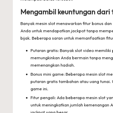
Mengambil keuntungan dari f
Banyak mesin slot menawarkan fitur bonus dan 
Anda untuk mendapatkan jackpot tanpa memper
bijak. Beberapa saran untuk memanfaatkan fitu
Putaran gratis: Banyak slot video memiliki 
memungkinkan Anda bermain tanpa menge
memenangkan hadiah.
Bonus mini game: Beberapa mesin slot me
putaran gratis tambahan atau uang tunai.
game ini.
Fitur pengali: Ada beberapa mesin slot ya
untuk meningkatkan jumlah kemenangan An
jackpot yang besar.