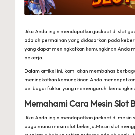
Jika Anda ingin mendapatkan jackpot di slot g
adalah permainan yang didasarkan pada keberu
yang dapat meningkatkan kemungkinan Anda m
bekerja.
Dalam artikel ini, kami akan membahas berbag
meningkatkan kemungkinan Anda mendapatkan j
berbagai faktor yang memengaruhi kemungkin
Memahami Cara Mesin Slot B
Jika Anda ingin mendapatkan jackpot di mesin 
bagaimana mesin slot bekerja.Mesin slot men
menjamin bahwa setiap putaran adalah acak.. Has