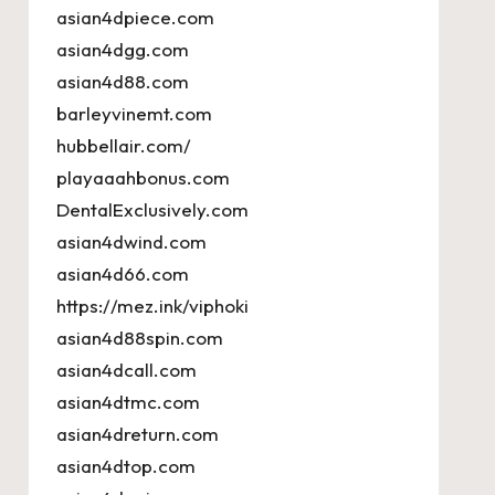
asian4dpiece.com
asian4dgg.com
asian4d88.com
barleyvinemt.com
hubbellair.com/
playaaahbonus.com
DentalExclusively.com
asian4dwind.com
asian4d66.com
https://mez.ink/viphoki
asian4d88spin.com
asian4dcall.com
asian4dtmc.com
asian4dreturn.com
asian4dtop.com