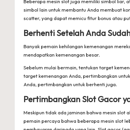
Beberapa mesin slot juga memiliki simbol liar, 
simbol lain untuk membantu Anda membuat kom
scatter, yang dapat memicu fitur bonus atau put
Berhenti Setelah Anda Sud
Banyak pemain kehilangan kemenangan mereka k
mendapatkan kemenangan besar.
Sebelum mulai bermain, tentukan target kemen
target kemenangan Anda, pertimbangkan untuk 
Anda, pertimbangkan untuk berhenti juga.
Pertimbangkan Slot Gacor ya
Meskipun tidak ada jaminan bahwa mesin slot 
pemain percaya bahwa beberapa mesin slot leb
pembayaran daripada yang lain. Slot gacor (g