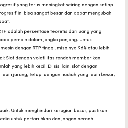
 progresif yang terus meningkat seiring dengan setiap
ogresif ini bisa sangat besar dan dapat mengubah
apat.
 RTP adalah persentase teoretis dari uang yang
pada pemain dalam jangka panjang. Untuk
mesin dengan RTP tinggi, misalnya 96% atau lebih.
ggi: Slot dengan volatilitas rendah memberikan
ah yang lebih kecil. Di sisi lain, slot dengan
lebih jarang, tetapi dengan hadiah yang lebih besar,
baik. Untuk menghindari kerugian besar, pastikan
edia untuk pertaruhkan dan jangan pernah