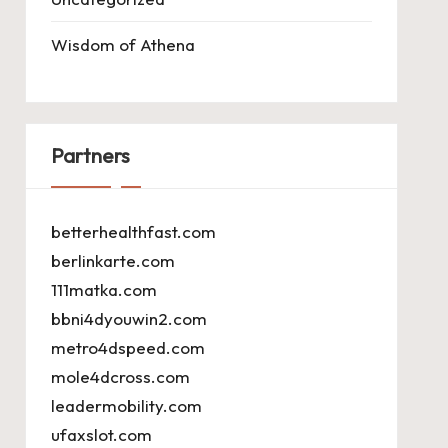
Wisdom of Athena
Partners
betterhealthfast.com
berlinkarte.com
111matka.com
bbni4dyouwin2.com
metro4dspeed.com
mole4dcross.com
leadermobility.com
ufaxslot.com