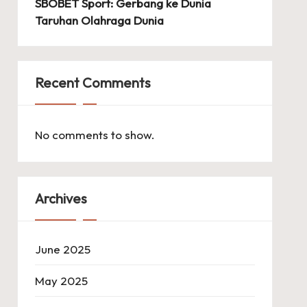
SBOBET Sport: Gerbang ke Dunia
Taruhan Olahraga Dunia
Recent Comments
No comments to show.
Archives
June 2025
May 2025