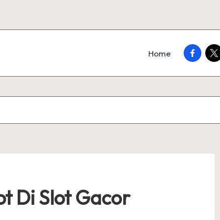
faceboo
twi
Home
 Di Slot Gacor