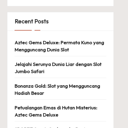
Recent Posts
Aztec Gems Deluxe: Permata Kuno yang
Mengguncang Dunia Slot
Jelajahi Serunya Dunia Liar dengan Slot
Jumbo Safari
Bonanza Gold: Slot yang Mengguncang
Hadiah Besar
Petualangan Emas di Hutan Misterius:
Aztec Gems Deluxe