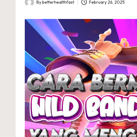
By
betterhealthfast
February 26, 2025
Posted
by