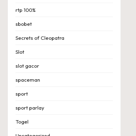
rtp 100%
sbobet
Secrets of Cleopatra
Slot
slot gacor
spaceman
sport
sport parlay
Togel
Uncategorized