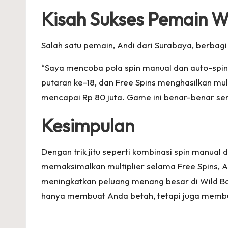
Kisah Sukses Pemain W
Salah satu pemain, Andi dari Surabaya, berba
“Saya mencoba pola spin manual dan auto-spin 
putaran ke-18, dan Free Spins menghasilkan mu
mencapai Rp 80 juta. Game ini benar-benar se
Kesimpulan
Dengan trik jitu seperti kombinasi spin manual 
memaksimalkan multiplier selama Free Spins, An
meningkatkan peluang menang besar di Wild Ban
hanya membuat Anda betah, tetapi juga membuk