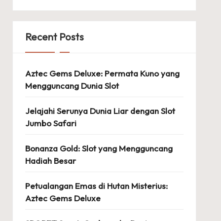
Recent Posts
Aztec Gems Deluxe: Permata Kuno yang
Mengguncang Dunia Slot
Jelajahi Serunya Dunia Liar dengan Slot
Jumbo Safari
Bonanza Gold: Slot yang Mengguncang
Hadiah Besar
Petualangan Emas di Hutan Misterius:
Aztec Gems Deluxe