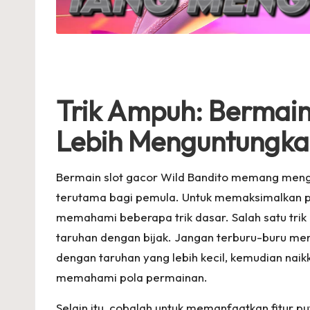
Trik Ampuh: Bermain 
Lebih Menguntungk
Bermain
slot gacor
Wild Bandito memang mengas
terutama bagi pemula. Untuk memaksimalkan p
memahami beberapa trik dasar. Salah satu tri
taruhan dengan bijak. Jangan terburu-buru meni
dengan taruhan yang lebih kecil, kemudian nai
memahami pola permainan.
Selain itu, cobalah untuk memanfaatkan fitur put