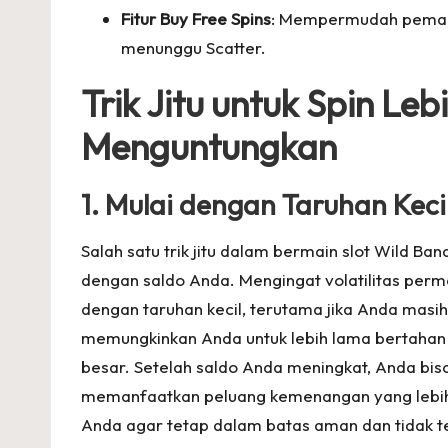
Fitur Buy Free Spins
: Mempermudah pemain
menunggu Scatter.
Trik Jitu untuk Spin Leb
Menguntungkan
1. Mulai dengan Taruhan Keci
Salah satu trik jitu dalam bermain slot Wild B
dengan saldo Anda. Mengingat volatilitas perm
dengan taruhan kecil, terutama jika Anda masih
memungkinkan Anda untuk lebih lama bertahan 
besar. Setelah saldo Anda meningkat, Anda bis
memanfaatkan peluang kemenangan yang lebih 
Anda agar tetap dalam batas aman dan tidak t