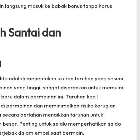
 langsung masuk ke babak bonus tanpa harus
ih Santai dan
l
andito adalah menentukan ukuran taruhan yang sesuai
ainan yang tinggi, sangat disarankan untuk memulai
 baru dalam permainan ini. Taruhan kecil
di permainan dan meminimalkan risiko kerugian
a secara perlahan menaikkan taruhan untuk
besar. Penting untuk selalu memperhatikan saldo
erjebak dalam emosi saat bermain.