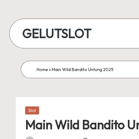
Skip
to
GELUTSLOT
content
Home
»
Main Wild Bandito Untung 2025
Posted
Slot
in
Main Wild Bandito U