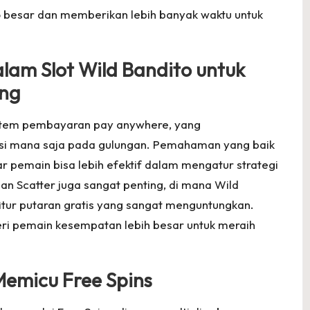
o besar dan memberikan lebih banyak waktu untuk
lam Slot Wild Bandito untuk
ng
sistem pembayaran pay anywhere, yang
isi mana saja pada gulungan. Pemahaman yang baik
ar pemain bisa lebih efektif dalam mengatur strategi
 dan Scatter juga sangat penting, di mana Wild
itur putaran gratis yang sangat menguntungkan.
eri pemain kesempatan lebih besar untuk meraih
Memicu Free Spins