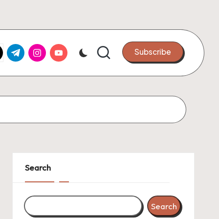
k.com
tter.com
t.me
instagram.com
youtube.com
Subscribe
Search
Search