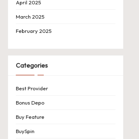
April 2025
March 2025
February 2025
Categories
Best Provider
Bonus Depo
Buy Feature
BuySpin