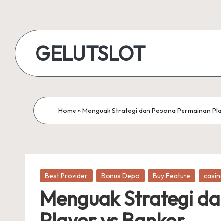
Skip
to
GELUTSLOT
content
Home
»
Menguak Strategi dan Pesona Permainan Pla
Posted
Best Provider
Bonus Depo
Buy Feature
casin
in
Menguak Strategi d
Player vs Banker