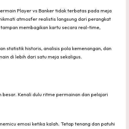
ermain Player vs Banker tidak terbatas pada meja
enikmati atmosfer realistis langsung dari perangkat
u tampan membagikan kartu secara real-time,
statistik historis, analisis pola kemenangan, dan
in di lebih dari satu meja sekaligus.
 besar. Kenali dulu ritme permainan dan pelajari
 memicu emosi ketika kalah. Tetap tenang dan patuhi