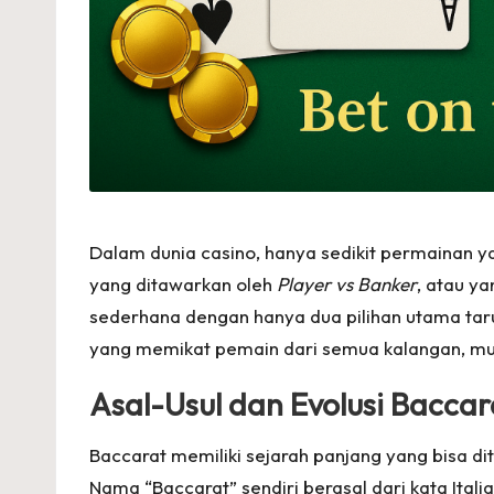
Dalam dunia casino, hanya sedikit permainan 
yang ditawarkan oleh
Player vs Banker
, atau ya
sederhana dengan hanya dua pilihan utama taruh
yang memikat pemain dari semua kalangan, mulai
Asal-Usul dan
Evolusi Baccar
Baccarat memiliki sejarah panjang yang bisa dit
Nama “Baccarat” sendiri berasal dari kata Italia