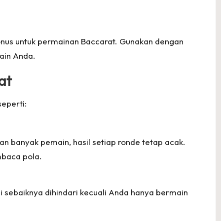
onus untuk permainan Baccarat. Gunakan dengan
ain Anda.
at
eperti:
an banyak pemain, hasil setiap ronde tetap acak.
mbaca pola.
i sebaiknya dihindari kecuali Anda hanya bermain