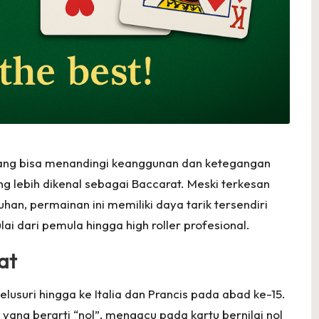
yang bisa menandingi keanggunan dan ketegangan
ng lebih dikenal sebagai Baccarat. Meski terkesan
an, permainan ini memiliki daya tarik tersendiri
 dari pemula hingga high roller profesional.
at
elusuri hingga ke Italia dan Prancis pada abad ke-15.
 yang berarti “nol”, mengacu pada kartu bernilai nol