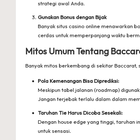
strategi awal Anda.
Gunakan Bonus dengan Bijak
Banyak situs casino online menawarkan b
cerdas untuk memperpanjang waktu berm
Mitos Umum Tentang Baccar
Banyak mitos berkembang di sekitar Baccarat, s
Pola Kemenangan Bisa Diprediksi:
Meskipun tabel jalanan (roadmap) digunak
Jangan terjebak terlalu dalam dalam me
Taruhan Tie Harus Dicoba Sesekali:
Dengan house edge yang tinggi, taruhan in
untuk sensasi.