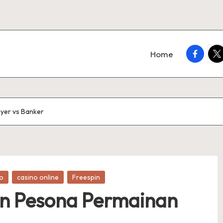
faceboo
twi
Home
yer vs Banker
o
casino online
Freespin
an Pesona Permainan