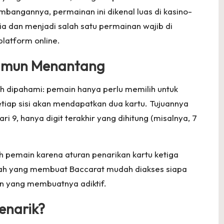
mbangannya, permainan ini dikenal luas di kasino-
 dan menjadi salah satu permainan wajib di
platform online.
Namun Menantang
 dipahami: pemain hanya perlu memilih untuk
Setiap sisi akan mendapatkan dua kartu. Tujuannya
ari 9, hanya digit terakhir yang dihitung (misalnya, 7
eh pemain karena aturan penarikan kartu ketiga
nilah yang membuat Baccarat mudah diakses siapa
n yang membuatnya adiktif.
enarik?