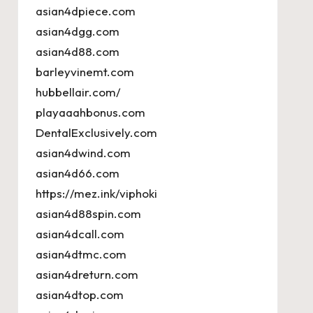
asian4dpiece.com
asian4dgg.com
asian4d88.com
barleyvinemt.com
hubbellair.com/
playaaahbonus.com
DentalExclusively.com
asian4dwind.com
asian4d66.com
https://mez.ink/viphoki
asian4d88spin.com
asian4dcall.com
asian4dtmc.com
asian4dreturn.com
asian4dtop.com