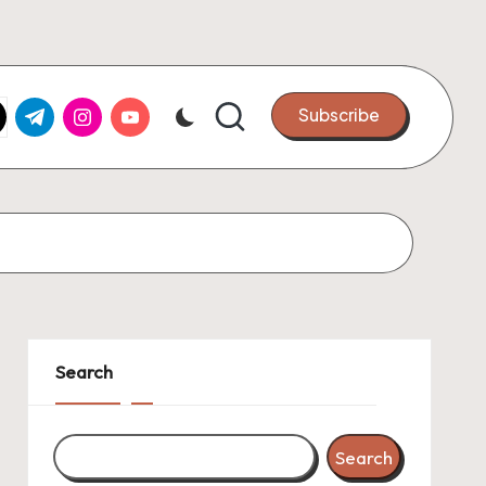
k.com
tter.com
t.me
instagram.com
youtube.com
Subscribe
Search
Search