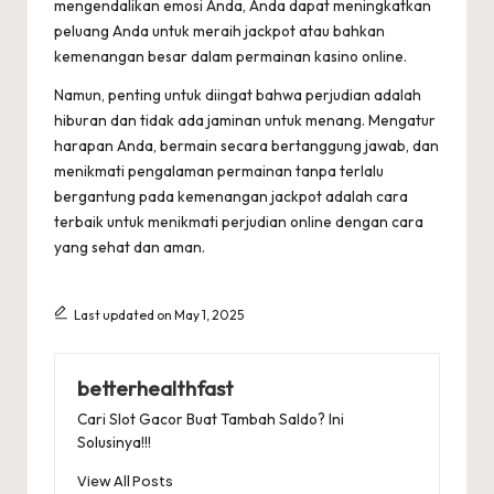
mengendalikan emosi Anda, Anda dapat meningkatkan
peluang Anda untuk meraih jackpot atau bahkan
kemenangan besar dalam permainan kasino online.
Namun, penting untuk diingat bahwa perjudian adalah
hiburan dan tidak ada jaminan untuk menang. Mengatur
harapan Anda, bermain secara bertanggung jawab, dan
menikmati pengalaman permainan tanpa terlalu
bergantung pada kemenangan jackpot adalah cara
terbaik untuk menikmati perjudian online dengan cara
yang sehat dan aman.
Last updated on May 1, 2025
betterhealthfast
Cari Slot Gacor Buat Tambah Saldo? Ini
Solusinya!!!
View All Posts