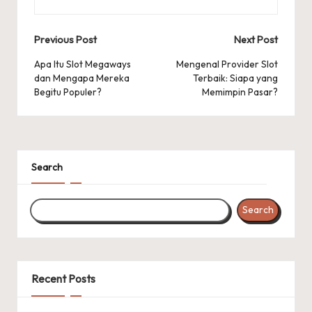
Post
Previous Post
Next Post
navigation
Apa Itu Slot Megaways
Mengenal Provider Slot
dan Mengapa Mereka
Terbaik: Siapa yang
Begitu Populer?
Memimpin Pasar?
Search
Search
Recent Posts