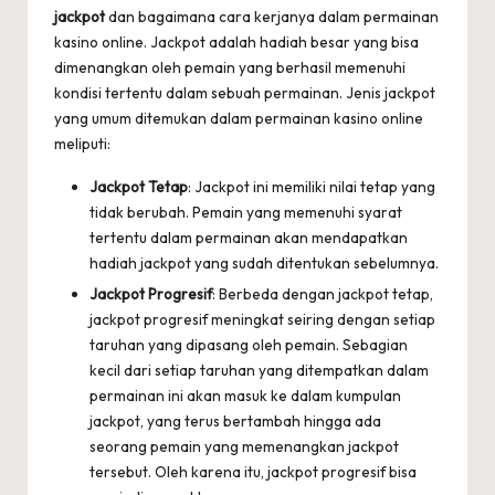
jackpot
dan bagaimana cara kerjanya dalam permainan
kasino online. Jackpot adalah hadiah besar yang bisa
dimenangkan oleh pemain yang berhasil memenuhi
kondisi tertentu dalam sebuah permainan. Jenis jackpot
yang umum ditemukan dalam permainan kasino online
meliputi:
Jackpot Tetap
: Jackpot ini memiliki nilai tetap yang
tidak berubah. Pemain yang memenuhi syarat
tertentu dalam permainan akan mendapatkan
hadiah jackpot yang sudah ditentukan sebelumnya.
Jackpot Progresif
: Berbeda dengan jackpot tetap,
jackpot progresif meningkat seiring dengan setiap
taruhan yang dipasang oleh pemain. Sebagian
kecil dari setiap taruhan yang ditempatkan dalam
permainan ini akan masuk ke dalam kumpulan
jackpot, yang terus bertambah hingga ada
seorang pemain yang memenangkan jackpot
tersebut. Oleh karena itu, jackpot progresif bisa