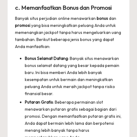
c.
Memanfaatkan Bonus dan Promosi
Banyak situs perjudian online menawarkan
bonus
dan
promosi
yang bisa meningkatkan peluang Anda untuk
memenangkan jackpot tanpa harus mengeluarkan uang
tambahan. Berikut beberapa jenis bonus yang dapat
Anda manfaatkan:
Bonus Selamat Datang
: Banyak situs menawarkan
bonus selamat datang yang besar kepada pemain
baru. Ini bisa memberi Anda lebih banyak
kesempatan untuk bermain dan meningkatkan
peluang Anda untuk meraih jackpot tanpa risiko
finansial besar.
Putaran Gratis
: Beberapa permainan slot
menawarkan putaran gratis sebagai bagian dari
promosi. Dengan memanfaatkan putaran gratis ini,
Anda dapat bermain lebih lama dan berpotensi
menang lebih banyak tanpa harus