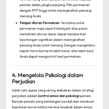
pemain dalam jangka panjang. Pilih permainan
dengan RTP tinggi untuk meningkatkan peluang
menang Anda.
Pelajari Aturan Permainan
: Terutama untuk
permainan meja seperti blackjack atau poker,
memahami aturan dasar dapat memberikan
keuntungan signifikan dalam meningkatkan
peluang Anda untuk menang. Dengan mengetahui
kapan harus bertaruh lebih besar atau lebih kecil,
Anda dapat mengontrol hasil permainan.
4. Mengelola Psikologi dalam
Perjudian
Salah satu aspek yang sering diabaikan dalam strategi
perjudian adalah
kontrol emosi dan psikologi
pemain.
Banyak pemain yang kehilangan kendali dan membuat
keputusan buruk ketika mereka terjebak dalam emosi,