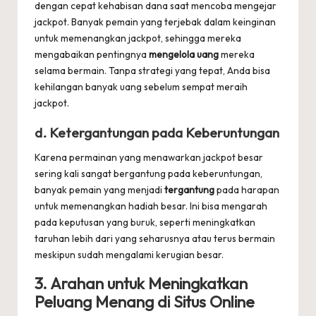
dengan cepat kehabisan dana saat mencoba mengejar
jackpot. Banyak pemain yang terjebak dalam keinginan
untuk memenangkan jackpot, sehingga mereka
mengabaikan pentingnya
mengelola uang
mereka
selama bermain. Tanpa strategi yang tepat, Anda bisa
kehilangan banyak uang sebelum sempat meraih
jackpot.
d.
Ketergantungan pada Keberuntungan
Karena permainan yang menawarkan jackpot besar
sering kali sangat bergantung pada keberuntungan,
banyak pemain yang menjadi
tergantung
pada harapan
untuk memenangkan hadiah besar. Ini bisa mengarah
pada keputusan yang buruk, seperti meningkatkan
taruhan lebih dari yang seharusnya atau terus bermain
meskipun sudah mengalami kerugian besar.
3. Arahan untuk Meningkatkan
Peluang Menang di Situs Online