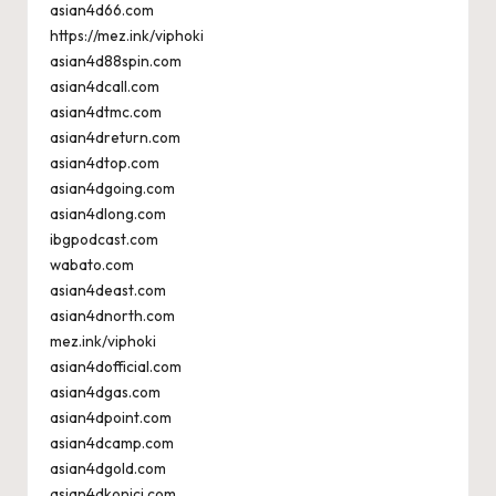
asian4d66.com
https://mez.ink/viphoki
asian4d88spin.com
asian4dcall.com
asian4dtmc.com
asian4dreturn.com
asian4dtop.com
asian4dgoing.com
asian4dlong.com
ibgpodcast.com
wabato.com
asian4deast.com
asian4dnorth.com
mez.ink/viphoki
asian4dofficial.com
asian4dgas.com
asian4dpoint.com
asian4dcamp.com
asian4dgold.com
asian4dkonici.com