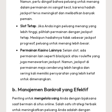
Namun, perlu diingat bahwa peluang untuk menang
dalam permainan ini sangat kecil, karena hadiah
jackpot terus meningkat dan melibatkan banyak
pemain.
Slot Tetap
: Jika Anda ingin peluang menang yang
lebih tinggi, pilihlah permainan dengan jackpot
tetap. Meskipun hadiahnya tidak sebesar jackpot
progresif, peluang untuk menang lebih besar.
Permainan Kasino Lainnya
: Selain slot, ada
permainan lain seperti blackjack atau roulette yang
juga menawarkan jackpot. Namun, jackpot di
permainan meja cenderung lebih langka dan
sering kali memiliki persyaratan yang lebih ketat
untuk dimenangkan.
b.
Manajemen Bankroll yang Efektif
Penting untuk
mengelola uang
Anda dengan bijaksana
saat bermain di situs online. Salah satu strategi terbaik
untuk meningkatkan peluang Anda adalah dengan