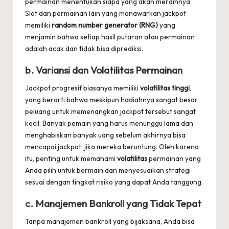
permainan menentukan siapa yang akan meraihnya.
Slot dan permainan lain yang menawarkan jackpot
memiliki
random number generator (RNG)
yang
menjamin bahwa setiap hasil putaran atau permainan
adalah acak dan tidak bisa diprediksi.
b.
Variansi dan Volatilitas Permainan
Jackpot progresif biasanya memiliki
volatilitas tinggi
,
yang berarti bahwa meskipun hadiahnya sangat besar,
peluang untuk memenangkan jackpot tersebut sangat
kecil. Banyak pemain yang harus menunggu lama dan
menghabiskan banyak uang sebelum akhirnya bisa
mencapai jackpot, jika mereka beruntung. Oleh karena
itu, penting untuk memahami
volatilitas
permainan yang
Anda pilih untuk bermain dan menyesuaikan strategi
sesuai dengan tingkat risiko yang dapat Anda tanggung.
c.
Manajemen Bankroll yang Tidak Tepat
Tanpa manajemen bankroll yang bijaksana, Anda bisa